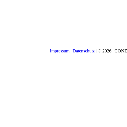
Impressum
|
Datenschutz
| © 2026 | CON